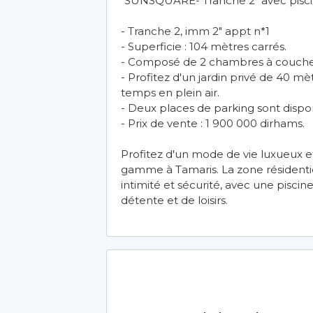
"SUNSQUARE- Tranche 2" avec piscin
- Tranche 2, imm 2" appt n*1
- Superficie : 104 mètres carrés.
- Composé de 2 chambres à coucher 
- Profitez d'un jardin privé de 40 mè
temps en plein air.
- Deux places de parking sont dispo
- Prix de vente : 1 900 000 dirhams.
Profitez d'un mode de vie luxueux 
gamme à Tamaris. La zone résidentie
intimité et sécurité, avec une pisci
détente et de loisirs.