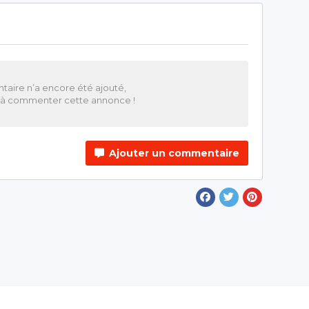
aire n’a encore été ajouté,
r à commenter cette annonce !
Ajouter un commentaire