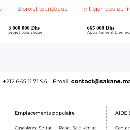
3 000 000 Dhs
665 000 Dhs
projet touristique
+212 665 11 71 96
Email:
contact@sakane.m
Emplacements populaire
AIDE
Casablanca-Settat
Rabat-Salé-Kénitra
Contac