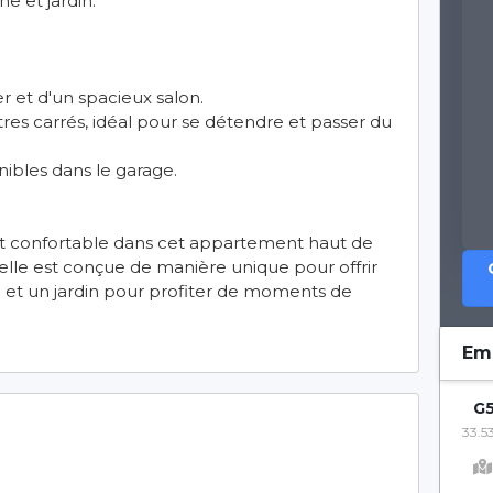
e et jardin.
et d'un spacieux salon.
tres carrés, idéal pour se détendre et passer du
nibles dans le garage.
et confortable dans cet appartement haut de
lle est conçue de manière unique pour offrir
ne et un jardin pour profiter de moments de
Em
G5
33.5