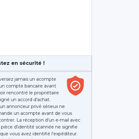
tez en sécurité !
versez jamais un acompte
 un compte bancaire avant
oir rencontré le propriétaire
igné un accord d’achat.
un annonceur privé sérieux ne
ande un acompte avant de vous
ontrer. La réception d’un e-mail avec
pièce d’identité scannée ne signifie
que vous avez identifié l’expéditeur.