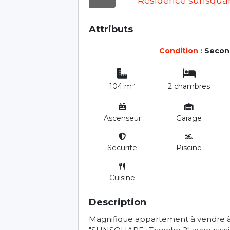
Attributs
Condition :
Secon
104 m²
2 chambres
Ascenseur
Garage
Securite
Piscine
Cuisine
Description
Magnifique appartement à vendre à 