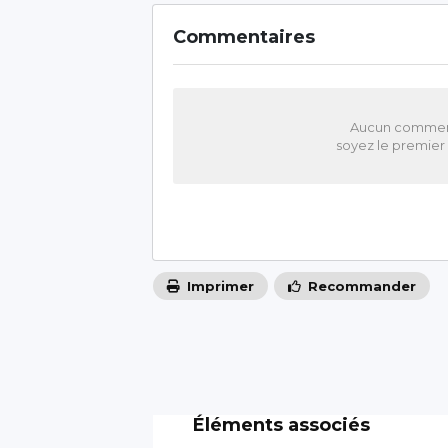
Commentaires
Aucun comment
soyez le premie
Imprimer
Recommander
Éléments associés