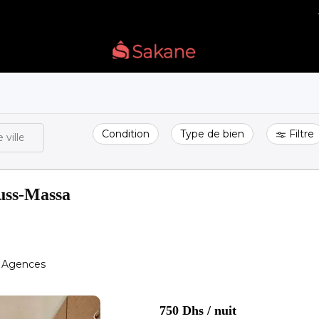
Condition
Type de bien
Filtre
ouss-Massa
Agences
750 Dhs
/ nuit