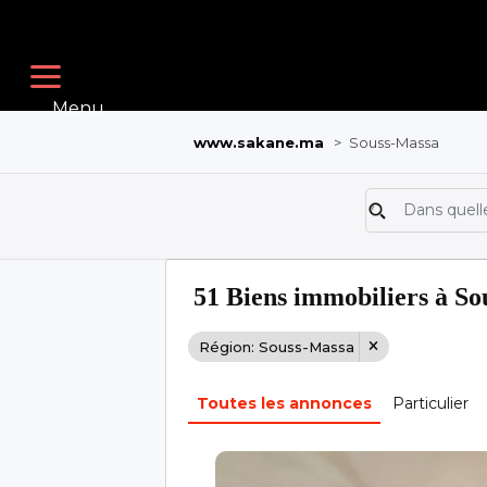
Menu
www.sakane.ma
>
Souss-Massa
51 Biens immobiliers à S
Région: Souss-Massa
Toutes les annonces
Particulier