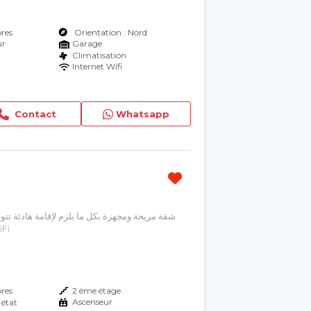
res
Orientation : Nord
ur
Garage
Climatisation
Internet Wifi
Contact
Whatsapp
شقة مريحة ومجهزة بكل ما يلزم لإقامة هادئة تت
 ???? WiFi
res
2 éme étage
Ascenseur
 état