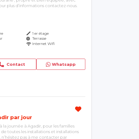
. Pour plus d’informations contactez-nous.
re
1 er étage
ur
Terrasse
Internet Wifi
Contact
Whatsapp
dir par jour
la journée à Agadir, pour les familles
de toutes les installations et installations
, n’hésitez pas à me contacter par