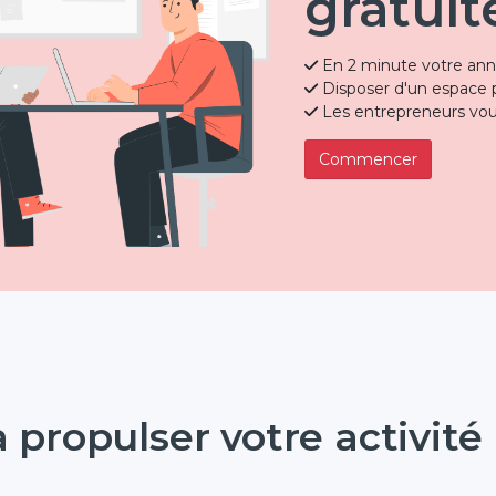
gratui
En 2 minute votre ann
Disposer d'un espace p
Les entrepreneurs vou
Commencer
 propulser votre activité