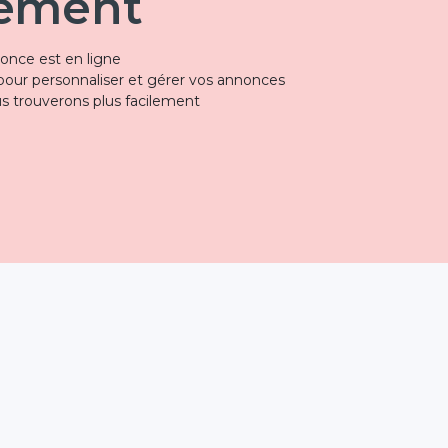
tement
once est en ligne
our personnaliser et gérer vos annonces
s trouverons plus facilement