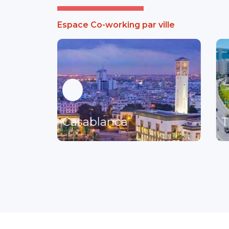
Espace Co-working par ville
Casablanca
T