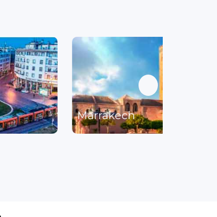
Marrakech
a