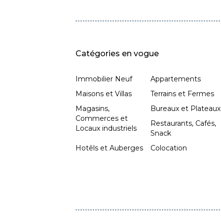
Catégories en vogue
Immobilier Neuf
Appartements
Maisons et Villas
Terrains et Fermes
Magasins,
Bureaux et Plateaux
Commerces et
Restaurants, Cafés,
Locaux industriels
Snack
Hotêls et Auberges
Colocation