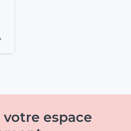
A
 votre espace