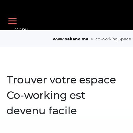
Menu
www.sakane.ma
>
co-working Space
Trouver votre espace
Co-working est
devenu facile