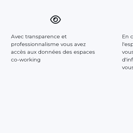
Avec transparence et
En c
professionnalisme vous avez
l'e
accès aux données des espaces
vous
co-working
d'in
vous