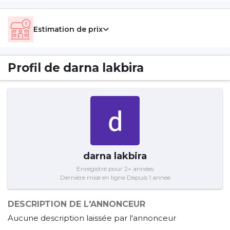
Estimation de prix
Profil de darna lakbira
darna lakbira
Enregistré pour 2+ années
Dernière mise en ligne Depuis 1 année
DESCRIPTION DE L'ANNONCEUR
Aucune description laissée par l'annonceur