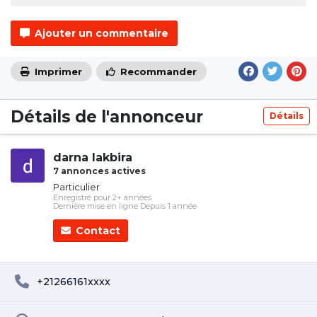
Ajouter un commentaire
Imprimer
Recommander
Détails de l'annonceur
Détails
darna lakbira
7 annonces actives
Particulier
Enregistré pour 2+ années
Dernière mise en ligne Depuis 1 année
Contact
+21266161xxxx