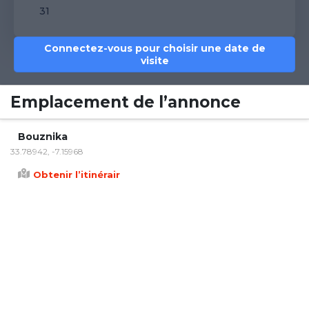
31
Connectez-vous pour choisir une date de
visite
Emplacement de l’annonce
Bouznika
33.78942, -7.15968
Obtenir l’itinérair