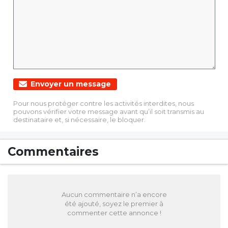
Envoyer un message
Pour nous protéger contre les activités interdites, nous
pouvons vérifier votre message avant qu’il soit transmis au
destinataire et, si nécessaire, le bloquer.
Commentaires
Aucun commentaire n’a encore
été ajouté, soyez le premier à
commenter cette annonce !