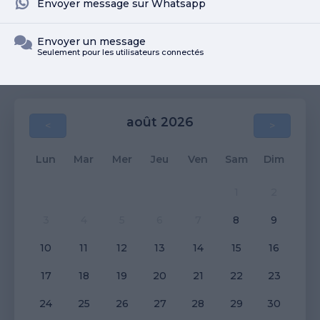
Envoyer message sur Whatsapp
Envoyer un message
Seulement pour les utilisateurs connectés
août 2026
<
>
Lun
Mar
Mer
Jeu
Ven
Sam
Dim
1
2
3
4
5
6
7
8
9
10
11
12
13
14
15
16
17
18
19
20
21
22
23
24
25
26
27
28
29
30