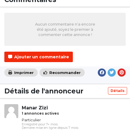
Aucun commentaire n’a encore
été ajouté, soyez le premier à
commenter cette annonce !
Ajouter un commentaire
Imprimer
Recommander
Détails de l'annonceur
Détails
Manar Zizi
1 annonces actives
Particulier
Enregistré pour 7+ mois
Dernière mise en ligne depuis 7 mois