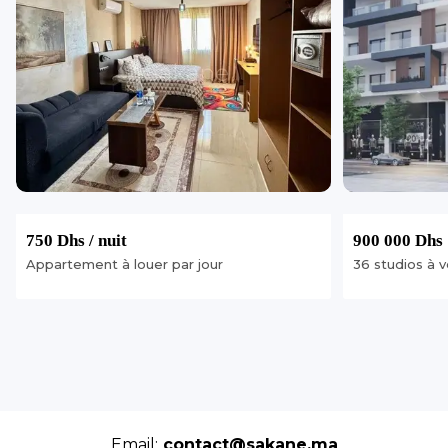
750 Dhs
/ nuit
900 000 Dhs
Appartement à louer par jour
36 studios à 
Email:
contact@sakane.ma