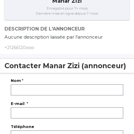
Manar Zizi
Enregistré pour 7+ mois
Dernière mise en ligne depuis 7 mois
DESCRIPTION DE L'ANNONCEUR
Aucune description laissée par l'annonceur
+21266120xxxx
Contacter Manar Zizi (annonceur)
Nom
*
E-mail
*
Téléphone