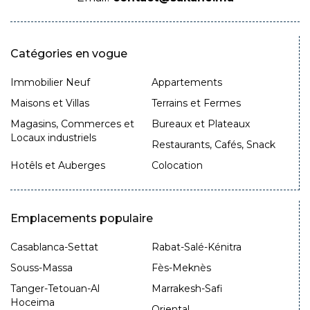
Catégories en vogue
Immobilier Neuf
Appartements
Maisons et Villas
Terrains et Fermes
Magasins, Commerces et
Bureaux et Plateaux
Locaux industriels
Restaurants, Cafés, Snack
Hotêls et Auberges
Colocation
Emplacements populaire
Casablanca-Settat
Rabat-Salé-Kénitra
Souss-Massa
Fès-Meknès
Tanger-Tetouan-Al
Marrakesh-Safi
Hoceima
Oriental