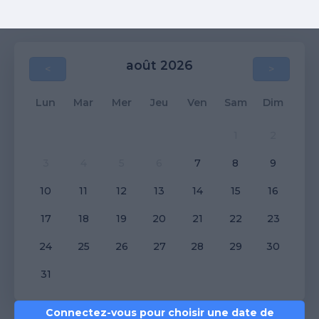
août 2026
<
>
Lun
Mar
Mer
Jeu
Ven
Sam
Dim
1
2
3
4
5
6
7
8
9
10
11
12
13
14
15
16
17
18
19
20
21
22
23
24
25
26
27
28
29
30
31
Connectez-vous pour choisir une date de