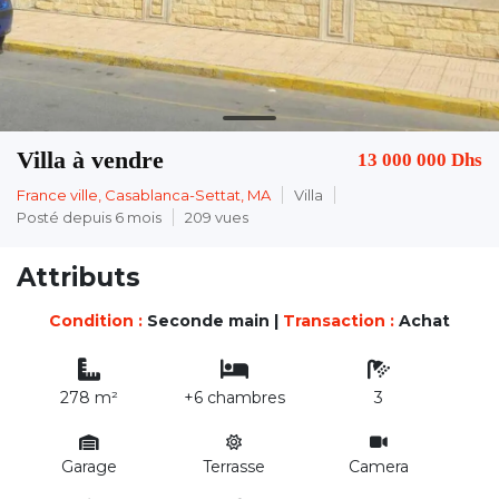
Villa à vendre
13 000 000 Dhs
France ville, Casablanca-Settat, MA
Villa
Posté depuis 6 mois
209 vues
Attributs
Condition :
Seconde main
|
Transaction :
Achat
278 m²
+6 chambres
3
Garage
Terrasse
Camera