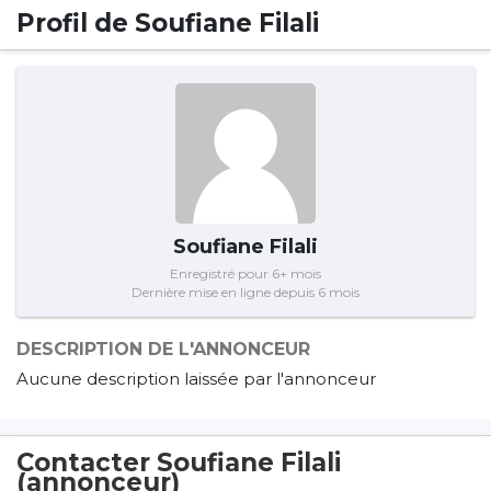
Profil de Soufiane Filali
Soufiane Filali
Enregistré pour 6+ mois
Dernière mise en ligne depuis 6 mois
DESCRIPTION DE L'ANNONCEUR
Aucune description laissée par l'annonceur
Contacter Soufiane Filali
(annonceur)