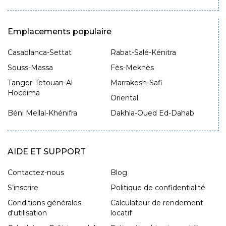
Emplacements populaire
Casablanca-Settat
Rabat-Salé-Kénitra
Souss-Massa
Fès-Meknès
Tanger-Tetouan-Al
Marrakesh-Safi
Hoceima
Oriental
Béni Mellal-Khénifra
Dakhla-Oued Ed-Dahab
AIDE ET SUPPORT
Contactez-nous
Blog
S’inscrire
Politique de confidentialité
Conditions générales
Calculateur de rendement
d'utilisation
locatif