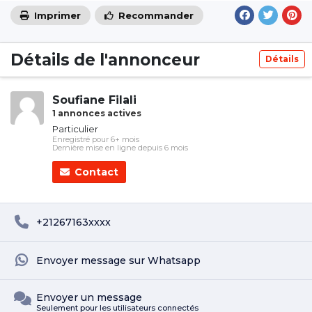
Imprimer
Recommander
Détails de l'annonceur
Détails
Soufiane Filali
1 annonces actives
Particulier
Enregistré pour 6+ mois
Dernière mise en ligne depuis 6 mois
Contact
+21267163xxxx
Envoyer message sur Whatsapp
Envoyer un message
Seulement pour les utilisateurs connectés