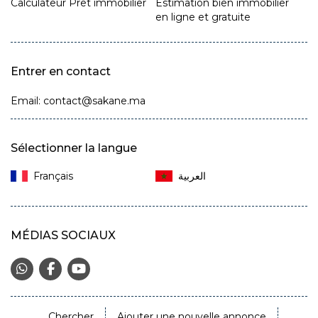
Calculateur Prêt immobilier
Estimation bien immobilier
en ligne et gratuite
Entrer en contact
Email: contact@sakane.ma
Sélectionner la langue
Français‎
MÉDIAS SOCIAUX
Chercher
Ajouter une nouvelle annonce