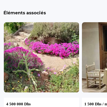
Éléments associés
4 500 000 Dhs
1 500 Dhs
/ 