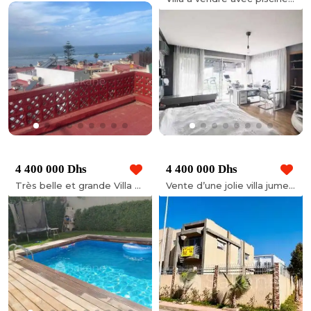
4 400 000 Dhs
4 400 000 Dhs
Très belle et grande Villa à vendre sur Harhoura plage superficie de 378 m²
Vente d’une jolie villa jumelée