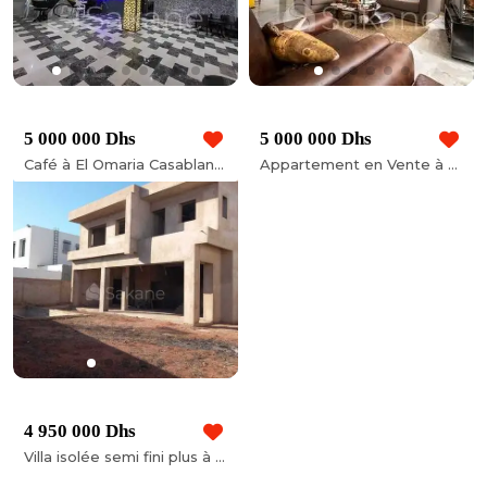
5 000 000 Dhs
5 000 000 Dhs
Café à El Omaria Casablanca 150 mètres
Appartement en Vente à Casablanca
4 950 000 Dhs
Villa isolée semi fini plus à vendre à Bouskoura - 167412/63