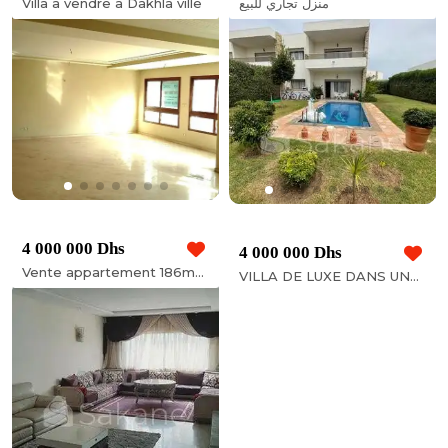
Villa à vendre à Dakhla ville
منزل تجاري للبيع
4 000 000 Dhs
4 000 000 Dhs
Vente appartement 186m² avec terrasse Palmier
VILLA DE LUXE DANS UNE RESIDENCE DE PRESTIGE A SIDI REHAL