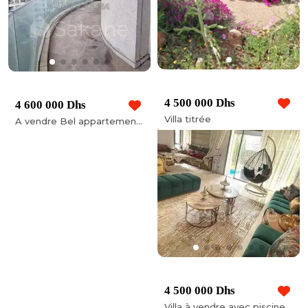
4 500 000 Dhs
4 600 000 Dhs
Villa titrée
A vendre Bel appartement 3 CH au cœur de Racine
4 500 000 Dhs
Villa à vendre avec piscine à dar bouazza