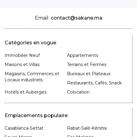
Email:
contact@sakane.ma
Catégories en vogue
Immobilier Neuf
Appartements
Maisons et Villas
Terrains et Fermes
Magasins, Commerces et
Bureaux et Plateaux
Locaux industriels
Restaurants, Cafés, Snack
Hotêls et Auberges
Colocation
Emplacements populaire
Casablanca-Settat
Rabat-Salé-Kénitra