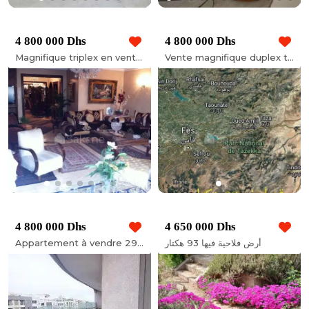
4 800 000 Dhs
4 800 000 Dhs
Magnifique triplex en vente à Malabata Hills
Vente magnifique duplex très haut standing à Racine
4 800 000 Dhs
4 650 000 Dhs
Appartement à vendre 293 m² à Racine extension
أرض فلاحية فيها 93 هكتار