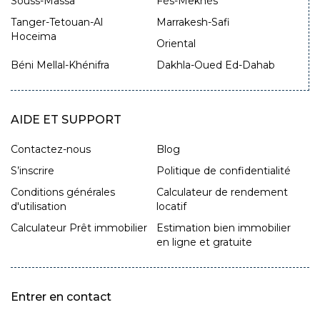
Souss-Massa
Fès-Meknès
Tanger-Tetouan-Al
Marrakesh-Safi
Hoceima
Oriental
Béni Mellal-Khénifra
Dakhla-Oued Ed-Dahab
AIDE ET SUPPORT
Contactez-nous
Blog
S’inscrire
Politique de confidentialité
Conditions générales
Calculateur de rendement
d'utilisation
locatif
Calculateur Prêt immobilier
Estimation bien immobilier
en ligne et gratuite
Entrer en contact