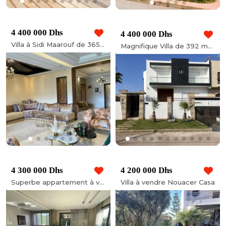
4 400 000 Dhs
4 400 000 Dhs
Villa à Sidi Maarouf de 365 m2
Magnifique Villa de 392 m2 à Oulfa Casablanca
4 300 000 Dhs
4 200 000 Dhs
Superbe appartement à vendre de 221m², Bouskoura ville verte
Villa à vendre Nouacer Casa