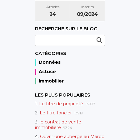
Articles
Inscrits
24
09/2024
RECHERCHE SUR LE BLOG
CATÉGORIES
Données
Astuce
Immobilier
LES PLUS POPULAIRES
1.
Le titre de propriété
13997
2.
Le titre foncier
13919
3.
le contrat de vente
immobilière
9324
4.
Ouvrir une auberge au Maroc