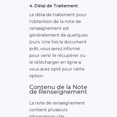
4. Délai de Traitement
Le délai de traitement pour
l'obtention de la note de
renseignement est
généralement de quelques
jours. Une fois le document
prêt, vous serez informé
pour venir le récupérer ou
le télécharger en ligne si
vous avez opté pour cette
option.
Contenu de la Note
de Renseignement
La note de renseignement
contient plusieurs
informations clés,