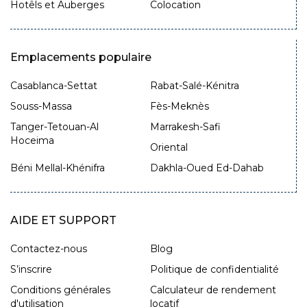
Hotêls et Auberges
Colocation
Emplacements populaire
Casablanca-Settat
Rabat-Salé-Kénitra
Souss-Massa
Fès-Meknès
Tanger-Tetouan-Al
Marrakesh-Safi
Hoceima
Oriental
Béni Mellal-Khénifra
Dakhla-Oued Ed-Dahab
AIDE ET SUPPORT
Contactez-nous
Blog
S’inscrire
Politique de confidentialité
Conditions générales
Calculateur de rendement
d'utilisation
locatif