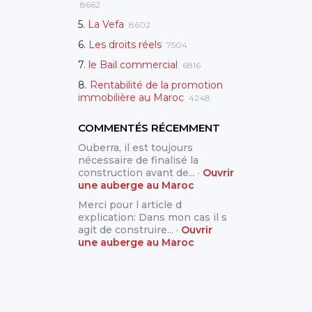
8662
5.
La Vefa
8602
6.
Les droits réels
7504
7.
le Bail commercial
6816
8.
Rentabilité de la promotion
immobilière au Maroc
4248
COMMENTÉS RÉCEMMENT
Ouberra, il est toujours
nécessaire de finalisé la
construction avant de... ·
Ouvrir
une auberge au Maroc
Merci pour l article d
explication: Dans mon cas il s
agit de construire... ·
Ouvrir
une auberge au Maroc