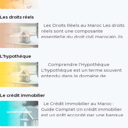
essentiel pour de nombreux citoyens
et in...
Les droits réels
Les Droits Réels au Maroc Les droits
réels sont une composante
essentielle du droit civil marocain. Ils
se définissent comme des droits qu...
L'hypothéque
Comprendre l'Hypothèque
L'hypothèque est un terme souvent
entendu dans le domaine de
l'immobilier et du financement, mais
sa compréhen...
Le crédit immobilier
Le Crédit Immobilier au Maroc :
Guide Complet Un crédit immobilier
est un prêt accordé par une banque
ou une institution financière pour f...