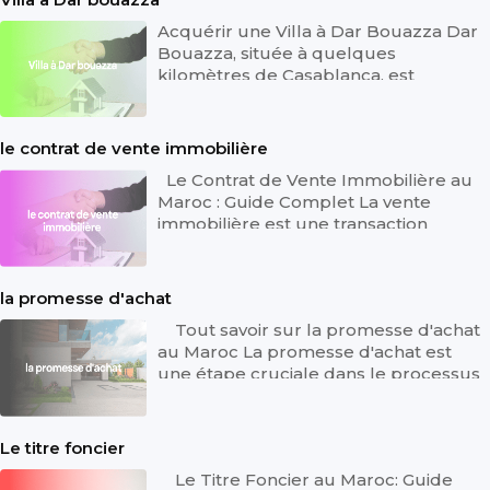
Acquérir une Villa à Dar Bouazza Dar
Bouazza, située à quelques
kilomètres de Casablanca, est
devenue une destination prisée pour
ceux qui r...
le contrat de vente immobilière
Le Contrat de Vente Immobilière au
Maroc : Guide Complet La vente
immobilière est une transaction
courante dans le secteur de
l'immobilier...
la promesse d'achat
Tout savoir sur la promesse d'achat
au Maroc La promesse d'achat est
une étape cruciale dans le processus
d'acquisition d'un bien immobi...
Le titre foncier
Le Titre Foncier au Maroc: Guide