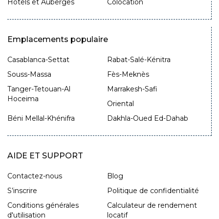
Hotêls et Auberges
Colocation
Emplacements populaire
Casablanca-Settat
Rabat-Salé-Kénitra
Souss-Massa
Fès-Meknès
Tanger-Tetouan-Al
Marrakesh-Safi
Hoceima
Oriental
Béni Mellal-Khénifra
Dakhla-Oued Ed-Dahab
AIDE ET SUPPORT
Contactez-nous
Blog
S’inscrire
Politique de confidentialité
Conditions générales
Calculateur de rendement
d'utilisation
locatif