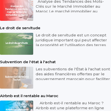
Analyse des Tendances des Mots-
Clés sur le Marché Immobilier au
Maroc Le marché immobilier au
Maroc connaît des changements
rapides, et co...
Le droit de servitude
Le droit de servitude est un concept
juridique important qui peut affecter
la propriété et l'utilisation des terres
au Maroc. Dans cet artic...
Subvention de l'état à l'achat
Les subventions de l'État à l'achat sont
des aides financières offertes par le
gouvernement marocain pour faciliter
l'accès à la propriété o...
Airbnb est il rentable au Maroc
Airbnb est-il rentable au Maroc ?
Airbnb est une plateforme en ligne