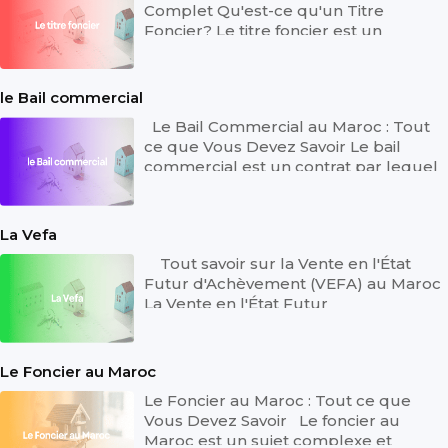
Complet Qu'est-ce qu'un Titre
Foncier? Le titre foncier est un
document officiel qui prouve la
propriét...
le Bail commercial
Le Bail Commercial au Maroc : Tout
ce que Vous Devez Savoir Le bail
commercial est un contrat par lequel
un propriétaire (le bailleur) lou...
La Vefa
Tout savoir sur la Vente en l'État
Futur d'Achèvement (VEFA) au Maroc
La Vente en l'État Futur
d'Achèvement, communément
appelée VEFA, e...
Le Foncier au Maroc
Le Foncier au Maroc : Tout ce que
Vous Devez Savoir Le foncier au
Maroc est un sujet complexe et