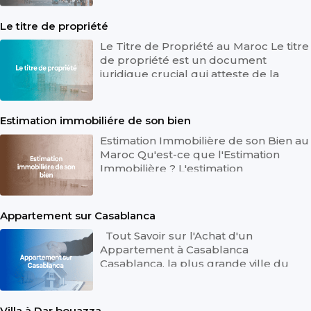
administrati...
Le titre de propriété
Le Titre de Propriété au Maroc Le titre
de propriété est un document
juridique crucial qui atteste de la
possession légale d'un bien immobil...
Estimation immobiliére de son bien
Estimation Immobilière de son Bien au
Maroc Qu'est-ce que l'Estimation
Immobilière ? L'estimation
immobilière est le processus par
lequel la...
Appartement sur Casablanca
Tout Savoir sur l'Achat d'un
Appartement à Casablanca
Casablanca, la plus grande ville du
Maroc, est un centre économique
dynamique et vib...
Villa à Dar bouazza