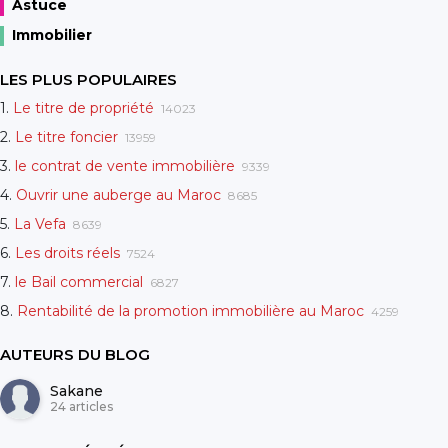
Astuce
Immobilier
LES PLUS POPULAIRES
1.
Le titre de propriété
14023
2.
Le titre foncier
13959
3.
le contrat de vente immobilière
9339
4.
Ouvrir une auberge au Maroc
8685
5.
La Vefa
8639
6.
Les droits réels
7524
7.
le Bail commercial
6827
8.
Rentabilité de la promotion immobilière au Maroc
4259
AUTEURS DU BLOG
Sakane
24 articles