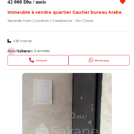
42 000 Dhs
/ mois
Immeuble à vendre quartier Gautier bureau Arabe
Seconde main | Location
| Casablanca - Aïn Chock
418 mètres
Ajouté Depuis 3 années
Sakane
Contact
Whatsapp