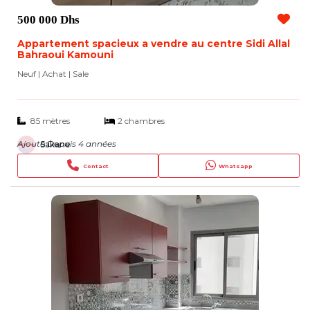
500 000 Dhs
Appartement spacieux a vendre au centre Sidi Allal
Bahraoui Kamouni
Neuf | Achat
| Sale
85 mètres
2 chambres
Ajouté Depuis 4 années
Sakane
Contact
Whatsapp