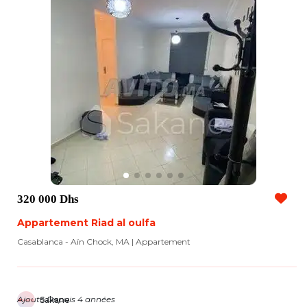
320 000 Dhs
Appartement Riad al oulfa
Casablanca - Aïn Chock, MA | Appartement
Ajouté Depuis 4 années
Sakane