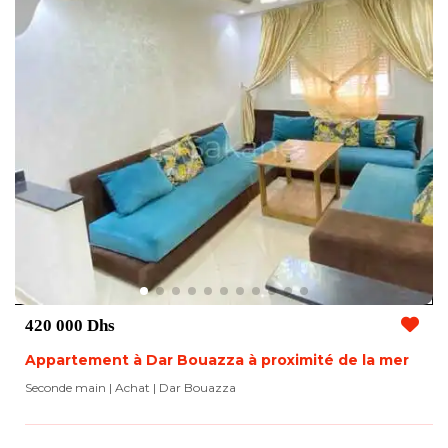
420 000 Dhs
Appartement à Dar Bouazza à proximité de la mer
Seconde main | Achat
| Dar Bouazza