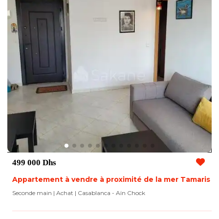
499 000 Dhs
Appartement à vendre à proximité de la mer Tamaris
Seconde main | Achat
| Casablanca - Aïn Chock