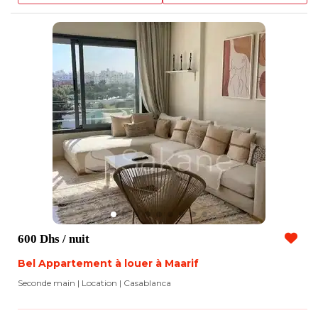
600 Dhs
/ nuit
Bel Appartement à louer à Maarif
Seconde main | Location
| Casablanca