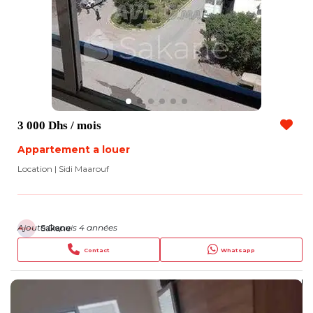
3 000 Dhs
/ mois
Appartement a louer
Location
| Sidi Maarouf
Ajouté Depuis 4 années
Sakane
Contact
Whatsapp