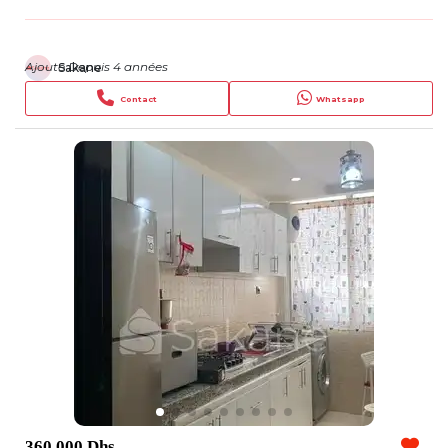
Ajouté Depuis 4 années
Sakane
Contact
Whatsapp
360 000 Dhs