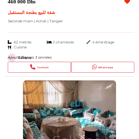
460 000 Dhs
شقة للبيع بطنجة المستقبل
Seconde main | Achat
| Tangier
62 mètres
2 chambres
4 éme étage
Cuisine
Ajouté Depuis 3 années
Sakane
Contact
Whatsapp