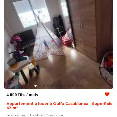
4 000 Dhs
/ mois
Appartement à louer à Oulfa Casablanca - Superficie
63 m²
Seconde main | Location
| Casablanca