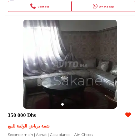
Contact
Whatsapp
350 000 Dhs
شقة برياض الولفة للبيع
Seconde main | Achat
| Casablanca - Aïn Chock