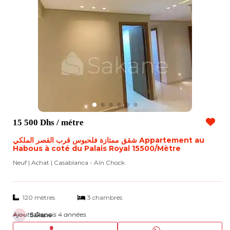
15 500 Dhs
/ métre
شقق ممتازة فلحبوس قرب القصر الملكي Appartement au
Habous à coté du Palais Royal 15500/Mètre
Neuf | Achat
| Casablanca - Aïn Chock
120 mètres
3 chambres
Ajouté Depuis 4 années
Sakane