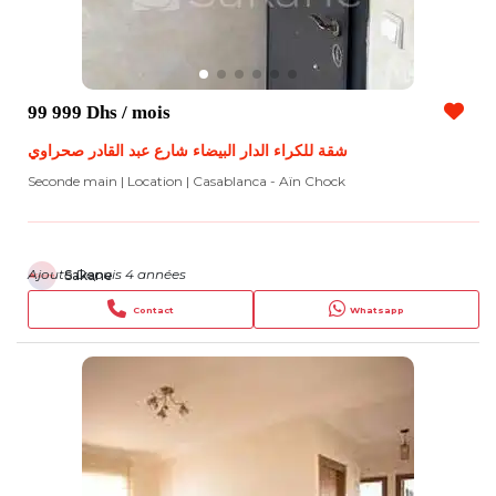
99 999 Dhs
/ mois
شقة للكراء الدار البيضاء شارع عبد القادر صحراوي
Seconde main | Location
| Casablanca - Aïn Chock
Ajouté Depuis 4 années
Sakane
Contact
Whatsapp