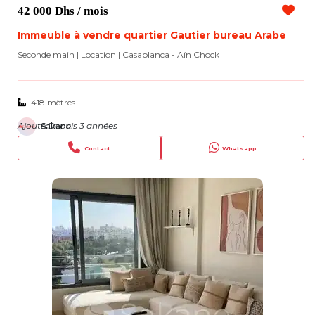
42 000 Dhs
/ mois
Immeuble à vendre quartier Gautier bureau Arabe
Seconde main | Location
| Casablanca - Aïn Chock
418 mètres
Ajouté Depuis 3 années
Sakane
Contact
Whatsapp