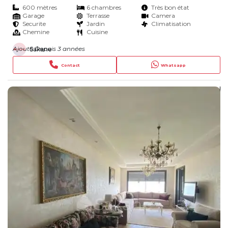
600 mètres
6 chambres
Très bon état
Garage
Terrasse
Camera
Securite
Jardin
Climatisation
Chemine
Cuisine
Ajouté Depuis 3 années
Sakane
Contact
Whatsapp