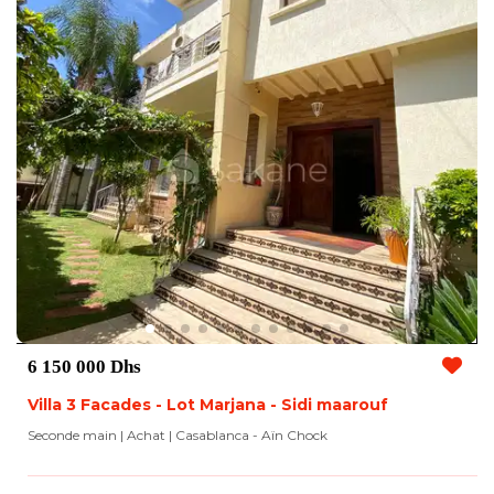
6 150 000 Dhs
Villa 3 Facades - Lot Marjana - Sidi maarouf
Seconde main | Achat
| Casablanca - Aïn Chock