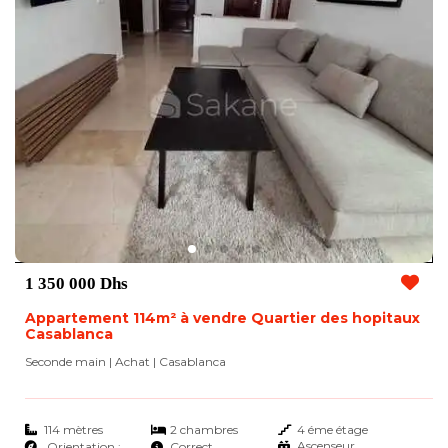
1 350 000 Dhs
Appartement 114m² à vendre Quartier des hopitaux
Casablanca
Seconde main | Achat
| Casablanca
114 mètres
2 chambres
4 éme étage
Ascenseur
Orientation :
Correct