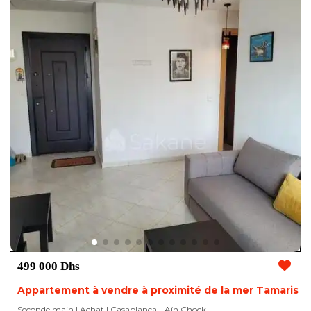
499 000 Dhs
Appartement à vendre à proximité de la mer Tamaris
Seconde main | Achat
| Casablanca - Aïn Chock