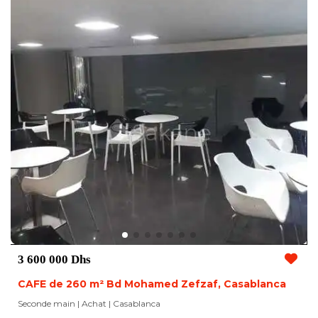
3 600 000 Dhs
CAFE de 260 m² Bd Mohamed Zefzaf, Casablanca
Seconde main | Achat
| Casablanca