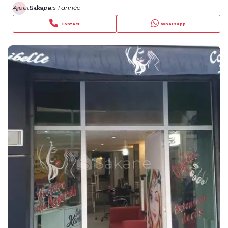
Ajouté Depuis 1 année
Sakane
Contact
Whatsapp