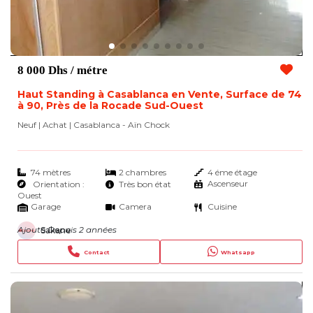
8 000 Dhs
/ métre
Haut Standing à Casablanca en Vente, Surface de 74
à 90, Près de la Rocade Sud-Ouest
Neuf | Achat
| Casablanca - Aïn Chock
74 mètres
2 chambres
4 éme étage
Ascenseur
Orientation :
Très bon état
Ouest
Garage
Camera
Cuisine
Ajouté Depuis 2 années
Sakane
Contact
Whatsapp