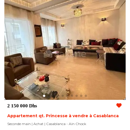
2 150 000 Dhs
Appartement qt. Princesse à vendre à Casablanca
Seconde main | Achat
| Casablanca - Aïn Chock